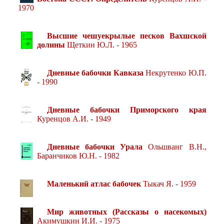
1970
Высшие чешуекрылые песков Вахшской
долины
Щеткин Ю.Л. - 1965
Дневные бабочки Кавказа
Некрутенко Ю.П.
- 1990
Дневные бабочки Приморского края
Куренцов А.И. - 1949
Дневные бабочки Урала
Ольшванг В.Н.,
Баранчиков Ю.Н. - 1982
Маленький атлас бабочек
Тыкач Я. - 1959
Мир животных (Рассказы о насекомых)
Акимушкин И.И. - 1975