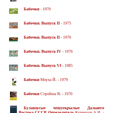
Бабочки
- 1970
Бабочки. Выпуск II
- 1975
Бабочки. Выпуск II
- 1976
Бабочки. Выпуск IV
- 1976
Бабочки. Выпуск VI
- 1985
Бабочки
Моуха Й. - 1979
Бабочки
Стройны В. - 1970
Булавоусые чешуекрылые Дальнего
Востока СССР. Определитель
Куренцов А.И. -