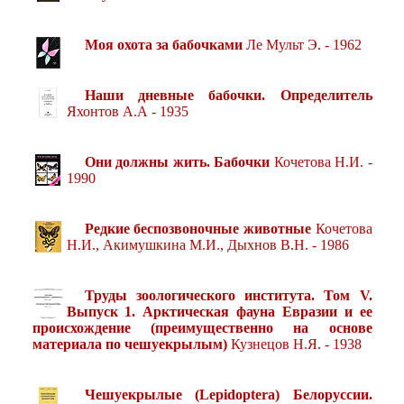
Моя охота за бабочками
Ле Мульт Э. - 1962
Наши дневные бабочки. Определитель
Яхонтов А.А - 1935
Они должны жить. Бабочки
Кочетова Н.И. -
1990
Редкие беспозвоночные животные
Кочетова
Н.И., Акимушкина М.И., Дыхнов В.Н. - 1986
Труды зоологического института. Том V.
Выпуск 1. Арктическая фауна Евразии и ее
происхождение (преимущественно на основе
материала по чешуекрылым)
Кузнецов Н.Я. - 1938
Чешуекрылые (Lepidoptera) Белоруссии.