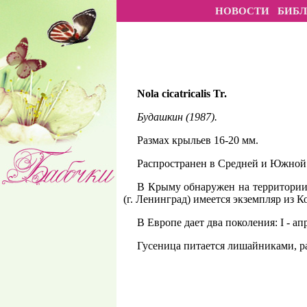
НОВОСТИ
БИБ
Nola cicatricalis Tr.
Будашкин (1987).
Размах крыльев 16-20 мм.
Распространен в Средней и Южной Е
В Крыму обнаружен на территории 
(г. Ленинград) имеется экземпляр из Ко
В Европе дает два поколения: I - апр
Гусеница питается лишайниками, ра