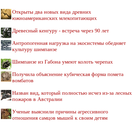
Открыты два новых вида древних
южноамериканских млекопитающих
Древесный кенгуру - встреча через 90 лет
Антропогенная нагрузка на экосистемы обедняет
культуру шимпанзе
Шимпанзе из Габона умеют колоть черепах
Получила объяснение кубическая форма помета
вомбатов
Назван вид, который полностью исчез из-за лесных
пожаров в Австралии
Ученые выяснили причины агрессивного
отношения самцов мышей к своим детям