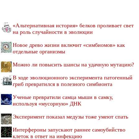
«Альтернативная история» белков проливает свет
на роль случайности в эволюции
Новое древо жизни включит «симбиомов» как
отдельные организмы
Можно ли повысить шансы на удачную мутацию?
В ходе эволюционного эксперимента патогенный
гриб превратился в полезного симбионта
Ученые превратили самца мыши в самку,
используя «мусорную» ДНК
Эксперимент показал медузы тоже умеют спать
Интерфероны запускают раннее самоубийство
клеток в ответ на инфекцию