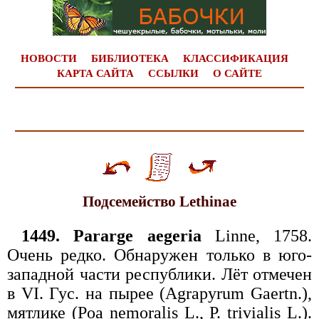
НОВОСТИ
БИБЛИОТЕКА
КЛАССИФИКАЦИЯ
КАРТА САЙТА
ССЫЛКИ
О САЙТЕ
Подсемейство Lethinae
1449. Pararge aegeria
Linne, 1758.
Очень редко. Обнаружен только в юго-
западной части республики. Лёт отмечен
в VI. Гус. на пырее (Agrapyrum Gaertn.),
мятлике (Poa nemoralis L., P. trivialis L.).