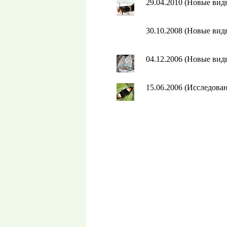
29.04.2010 (Новые ви
30.10.2008 (Новые ви
04.12.2006 (Новые ви
15.06.2006 (Исследова