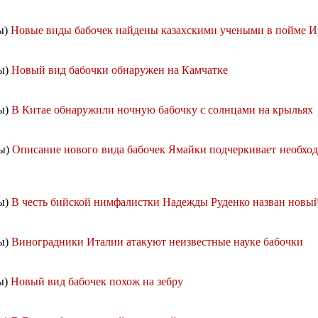
ы)
Новые виды бабочек найдены казахскими учеными в пойме 
ды)
Новый вид бабочки обнаружен на Камчатке
ды)
В Китае обнаружили ночную бабочку с солнцами на крыльях
ды)
Описание нового вида бабочек Ямайки подчеркивает необход
ды)
В честь бийской нимфалистки Надежды Руденко назван новый
ды)
Виноградники Италии атакуют неизвестные науке бабочки
ы)
Новый вид бабочек похож на зебру