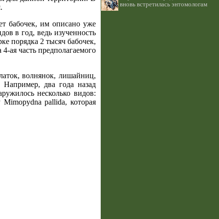
вновь встретилась энтомологам
.
ет бабочек, им описано уже
дов в год, ведь изученность
ке порядка 2 тысяч бабочек,
 4-ая часть предполагаемого
хлаток, волнянок, лишайниц,
 Например, два года назад
наружилось несколько видов:
Mimopydna pallida, которая