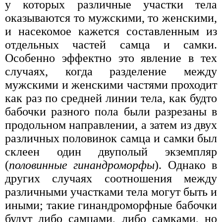
у которых различные участки тела
оказываются то мужскими, то женскими,
и насекомое кажется составленным из
отдельных частей самца и самки.
Особенно эффектно это явление в тех
случаях, когда разделение между
мужскими и женскими частями проходит
как раз по средней линии тела, как будто
бабочки разного пола были разрезаны в
продольном направлении, а затем из двух
различных половинок самца и самки был
склеен один двуполый экземпляр
(
половинные гинандроморфы
). Однако в
других случаях соотношения между
различными участками тела могут быть и
иными; такие гинандроморфные бабочки
будут либо самцами, либо самками, но