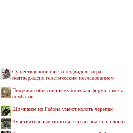
Существование шести подвидов тигра
подтверждено генетическим исследованием
Получила объяснение кубическая форма помета
вомбатов
Шимпанзе из Габона умеют колоть черепах
Чувствительные гиганты: что вы знаете о слонах