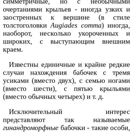
симметричные, но с необычными
очертаниями крыльев - иногда узких и
заостренных к вершине (в стиле
толстоголовки
Augiades comma
) иногда,
наоборот, несколько укороченных и
широких, с выступающим внешним
краем.
Известны единичные и крайне редкие
случаи нахождения бабочек с тремя
усиками (вместо двух), с семью ногами
(вместо шести), с пятью крыльями
(вместо обычных четырех) и т. д.
Исключительный интерес
представляют так называемые
гинандроморфные
бабочки - такие особи,