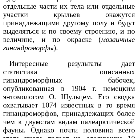
отдельные части их тела или отдельные
участки крыльев окажутся
принадлежащими другому полу и будут
выделяться и по своему строению, и по
величине, и по окраске (
мозаичные
гинандроморфы
).
Интересные результаты дает
статистика описанных
гинандроморфных бабочек,
опубликованная в 1904 г. немецким
энтомологом О. Шульцем. Его сводка
охватывает 1074 известных в то время
гинандроморфов, принадлежащих более
чем к двумстам видам палеарктической
фауны. Однако почти половина всего