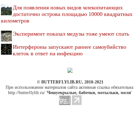
Для появления новых видов млекопитающих
достаточно острова площадью 10000 квадратных
километров
Эксперимент показал медузы тоже умеют спать
Интерфероны запускают раннее самоубийство
клеток в ответ на инфекцию
© BUTTERFLYLIB.RU, 2010-2021
При использовании материалов сайта активная ссылка обязательна:
http://butterflylib.ru/ '
Чешуекрылые, бабочки, мотыльки, моли
'