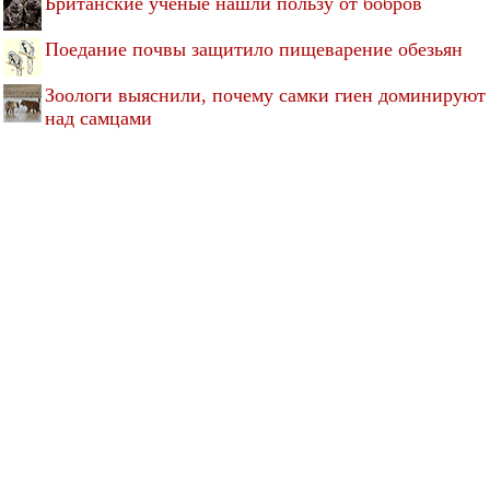
Британские ученые нашли пользу от бобров
Поедание почвы защитило пищеварение обезьян
Зоологи выяснили, почему самки гиен доминируют
над самцами