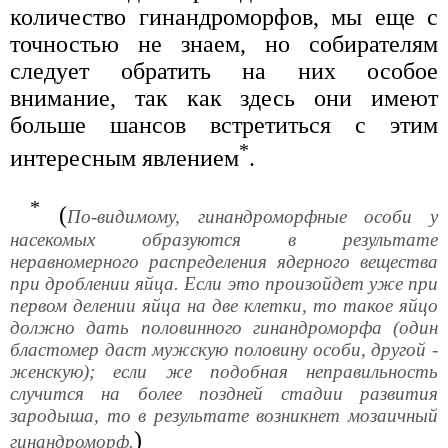
количество гинандроморфов, мы еще с
точностью не знаем, но собирателям
следует обратить на них особое
внимание, так как здесь они имеют
больше шансов встретиться с этим
*
интересным явлением
.
*
(
По-видимому, гинандроморфные особи у
насекомых образуются в результате
неравномерного распределения ядерного вещества
при дроблении яйца. Если это произойдет уже при
первом делении яйца на две клетки, то такое яйцо
должно дать половинного гинандроморфа (один
бластомер даст мужскую половину особи, другой -
женскую); если же подобная неправильность
случится на более поздней стадии развития
зародыша, то в результате возникнет мозаичный
)
гинандроморф.