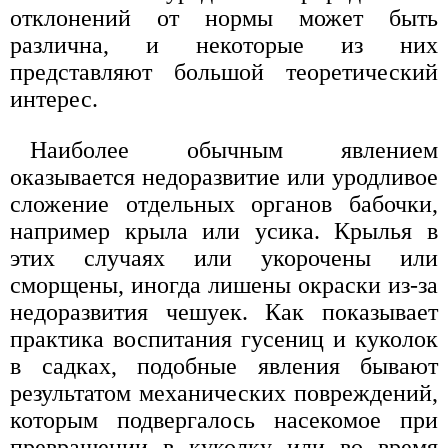
отклонений от нормы может быть
различна, и некоторые из них
представляют большой теоретический
интерес.
Наиболее обычным явлением
оказывается недоразвитие или уродливое
сложение отдельных органов бабочки,
например крыла или усика. Крылья в
этих случаях или укорочены или
сморщены, иногда лишены окраски из-за
недоразвития чешуек. Как показывает
практика воспитания гусениц и куколок
в садках, подобные явления бывают
результатом механических повреждений,
которым подвергалось насекомое при
превращении в куколку или во время