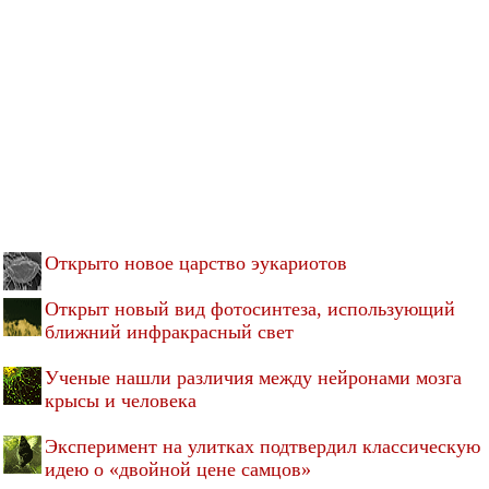
Открыто новое царство эукариотов
Открыт новый вид фотосинтеза, использующий
ближний инфракрасный свет
Ученые нашли различия между нейронами мозга
крысы и человека
Эксперимент на улитках подтвердил классическую
идею о «двойной цене самцов»