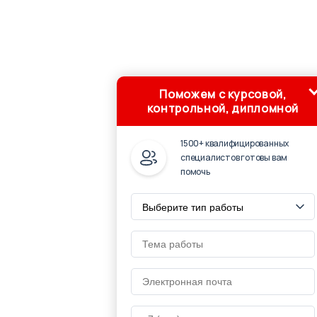
Поможем с курсовой,
контрольной, дипломной
1500+ квалифицированных
специалистов готовы вам
помочь